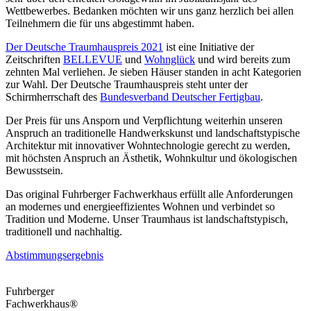
Wettbewerbes. Bedanken möchten wir uns ganz herzlich bei allen
Teilnehmern die für uns abgestimmt haben.
Der Deutsche Traumhauspreis 2021
ist eine Initiative der
Zeitschriften
BELLEVUE
und
Wohnglück
und wird bereits zum
zehnten Mal verliehen. Je sieben Häuser standen in acht Kategorien
zur Wahl. Der Deutsche Traumhauspreis steht unter der
Schirmherrschaft des
Bundesverband Deutscher Fertigbau
.
Der Preis für uns Ansporn und Verpflichtung weiterhin unseren
Anspruch an traditionelle Handwerkskunst und landschaftstypische
Architektur mit innovativer Wohntechnologie gerecht zu werden,
mit höchsten Anspruch an Ästhetik, Wohnkultur und ökologischen
Bewusstsein.
Das original Fuhrberger Fachwerkhaus erfüllt alle Anforderungen
an modernes und energieeffizientes Wohnen und verbindet so
Tradition und Moderne. Unser Traumhaus ist landschaftstypisch,
traditionell und nachhaltig.
Abstimmungsergebnis
Fuhrberger
Fachwerkhaus®