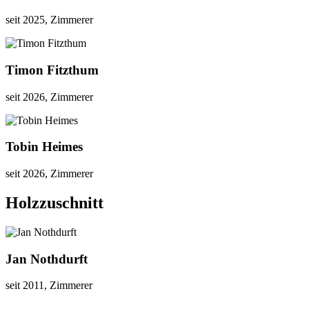
seit 2025, Zimmerer
Timon Fitzthum
seit 2026, Zimmerer
Tobin Heimes
seit 2026, Zimmerer
Holzzuschnitt
Jan Nothdurft
seit 2011, Zimmerer