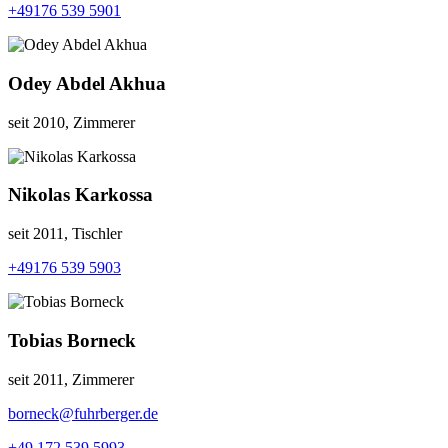
+49176 539 5901
Odey Abdel Akhua
seit 2010, Zimmerer
Nikolas Karkossa
seit 2011, Tischler
+49176 539 5903
Tobias Borneck
seit 2011, Zimmerer
borneck@fuhrberger.de
+49 172 539 5993