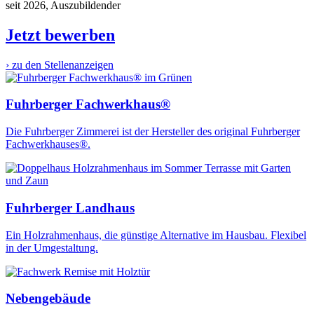
seit 2026, Auszubildender
Jetzt bewerben
› zu den Stellenanzeigen
Fuhrberger Fachwerkhaus®
Die Fuhrberger Zimmerei ist der Hersteller des original Fuhrberger
Fachwerkhauses®.
Fuhrberger Landhaus
Ein Holzrahmenhaus, die günstige Alternative im Hausbau. Flexibel
in der Umgestaltung.
Nebengebäude