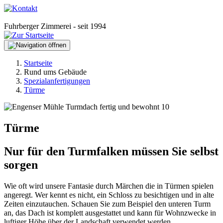
Fuhrberger Zimmerei - seit 1994
Startseite
Rund ums Gebäude
Spezialanfertigungen
Türme
Türme
Nur für den Turmfalken müssen Sie selbst
sorgen
Wie oft wird unsere Fantasie durch Märchen die in Türmen spielen
angeregt. Wer kennt es nicht, ein Schloss zu besichtigen und in alte
Zeiten einzutauchen. Schauen Sie zum Beispiel den unteren Turm
an, das Dach ist komplett ausgestattet und kann für Wohnzwecke in
luftiger Höhe über der Landschaft verwendet werden.