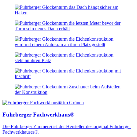
Fuhrberger Fachwerkhaus®
Die Fuhrberger Zimmerei ist der Hersteller des original Fuhrberger
Fachwerkhauses®.