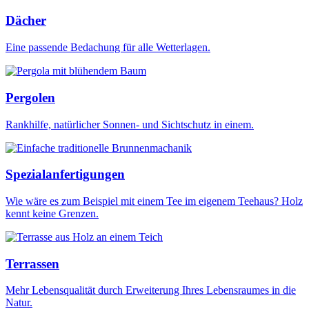
Dächer
Eine passende Bedachung für alle Wetterlagen.
Pergolen
Rankhilfe, natürlicher Sonnen- und Sichtschutz in einem.
Spezialanfertigungen
Wie wäre es zum Beispiel mit einem Tee im eigenem Teehaus? Holz
kennt keine Grenzen.
Terrassen
Mehr Lebensqualität durch Erweiterung Ihres Lebensraumes in die
Natur.